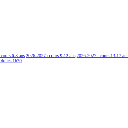
 cours 6-8 ans
2026-2027 : cours 9-12 ans
2026-2027 : cours 13-17 an
Adultes 1h30