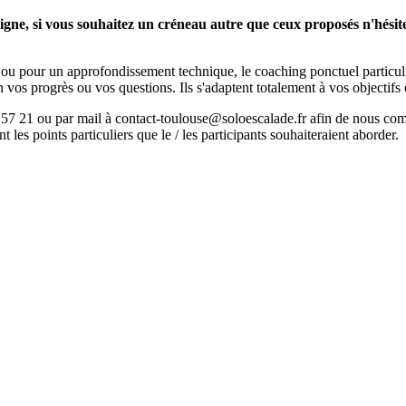
 ligne, si vous souhaitez un créneau autre que ceux proposés n'hési
ou pour un approfondissement technique, le coaching ponctuel particuli
os progrès ou vos questions. Ils s'adaptent totalement à vos objectifs 
 57 21 ou par mail à contact-toulouse@soloescalade.fr afin de nous comm
 les points particuliers que le / les participants souhaiteraient aborder.