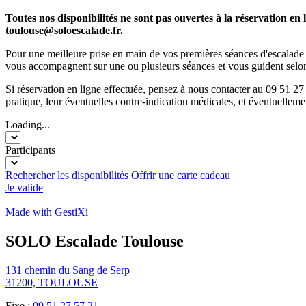
Toutes nos disponibilités ne sont pas ouvertes à la réservation en
toulouse@soloescalade.fr.
Pour une meilleure prise en main de vos premières séances d'escalade 
vous accompagnent sur une ou plusieurs séances et vous guident selon v
Si réservation en ligne effectuée, pensez à nous contacter au 09 51 27
pratique, leur éventuelles contre-indication médicales, et éventuellement
Loading...
Participants
Rechercher les disponibilités
Offrir une carte cadeau
Je valide
Made with GestiXi
SOLO Escalade Toulouse
131 chemin du Sang de Serp
31200, TOULOUSE
Fixe :
09 51 27 57 21